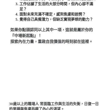
工作佔據了生活的大部分時間，但內心卻不滿
足？
面對未來充滿不確定，感到焦慮和迷惘？
覺得自己具備潛力，但缺乏實現夢想的動力？
如果你點頭認同以上其中一項，這就是屬於你的
『中場新起點』！
探索內在力量，重啟自我價值的時刻就在這裡。
30歲以上的職場人 常面臨工作與生活的失衡，日復一日
的單調與焦慮吞噬了內心的渴望。