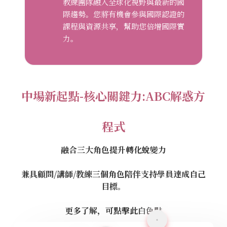
教練團隊融入全球化視野與最新的國
際趨勢。您將有機會參與國際認證的
課程與資源共享，幫助您倍增國際實
力。
中場新起點-核心關鍵力:ABC解惑方
程式
融合三大角色提升轉化蛻變力
兼具顧問/講師/教練三個角色陪伴支持學員達成自己
目標。
更多了解，可點擊此白色點