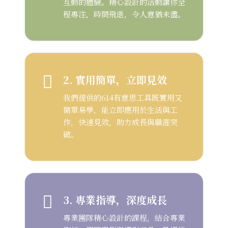
互動的體驗。精心設計的活動讓你全
程專注，時間飛逝，令人意猶未盡。
2. 實用簡單，立即見效
我們提供的614有意思工具既實用又
簡單易學，能立即應用於生活與工
作，快速見效，助力成長與職涯突
破。
3. 專業指導，深度成長
專業團隊精心設計的課程，結合專業