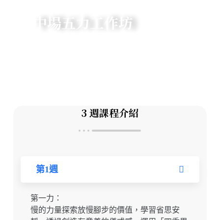
中場五力工作坊
扭轉人生關鍵力
3 週課程介紹
第1週
第一力：
慢的力量探索放慢腳步的價值，學習省思安