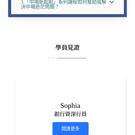
3.「中場新起點」系列課程如何幫助我解
決中場迷茫問題？
學員見證
Sophia
銀行資深行員
閱讀更多