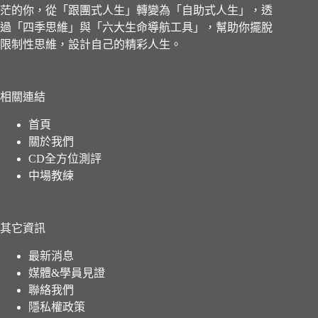
茫的你，從「跟團式人生」轉變為「自助式人生」，透
過「四季思維」與「六大生命導航工具」，幫助你擺脫
限制性思維，設計自己的精彩人生。
相關連結
首頁
關於我們
CD全方位測評
中場教練
其它資訊
最新消息
媒體&學員見證
聯絡我們
隱私權政策