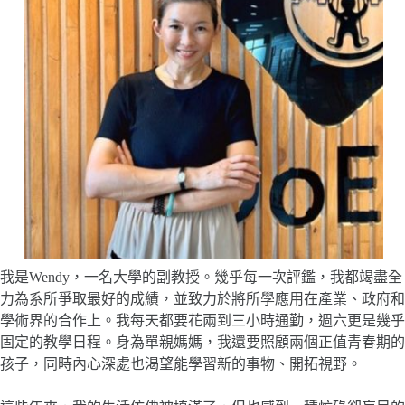
我是Wendy，一名大學的副教授。幾乎每一次評鑑，我都竭盡全
力為系所爭取最好的成績，並致力於將所學應用在產業、政府和
學術界的合作上。我每天都要花兩到三小時通勤，週六更是幾乎
固定的教學日程。身為單親媽媽，我還要照顧兩個正值青春期的
孩子，同時內心深處也渴望能學習新的事物、開拓視野。