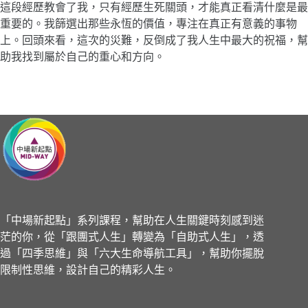
這段經歷教會了我，只有經歷生死關頭，才能真正看清什麼是最
重要的。我篩選出那些永恆的價值，專注在真正有意義的事物
上。回頭來看，這次的災難，反倒成了我人生中最大的祝福，幫
助我找到屬於自己的重心和方向。
「中場新起點」系列課程，幫助在人生關鍵時刻感到迷
茫的你，從「跟團式人生」轉變為「自助式人生」，透
過「四季思維」與「六大生命導航工具」，幫助你擺脫
限制性思維，設計自己的精彩人生。